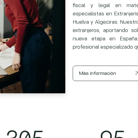
fiscal y legal en mat
especialistas en Extranjer
Huelva y Algeciras. Nuestro 
extranjeros, aportando s
nueva etapa en España
profesional especializado q
Más información