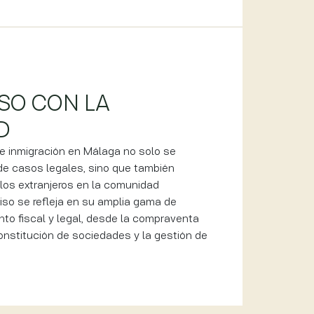
SO CON LA
D
e inmigración en Málaga no solo se
de casos legales, sino que también
e los extranjeros en la comunidad
so se refleja en su amplia gama de
to fiscal y legal, desde la compraventa
onstitución de sociedades y la gestión de