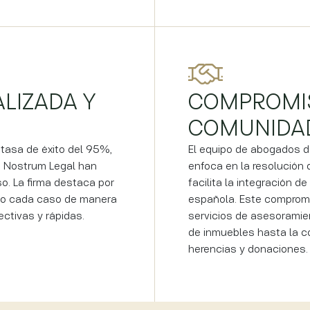
LIZADA Y
COMPROMI
COMUNIDA
tasa de éxito del 95%,
El equipo de abogados d
e Nostrum Legal han
enfoca en la resolución 
. La firma destaca por
facilita la integración d
ndo cada caso de manera
española. Este compromi
ectivas y rápidas.
servicios de asesoramien
de inmuebles hasta la c
herencias y donaciones.