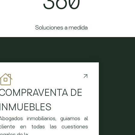
360
Soluciones a medida
COMPRAVENTA DE
INMUEBLES
Abogados inmobiliarios, guiamos al
cliente en todas las cuestiones
legales de la…