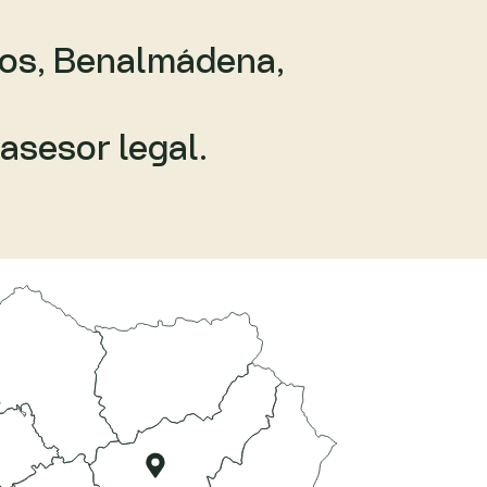
inos, Benalmádena,
asesor legal.