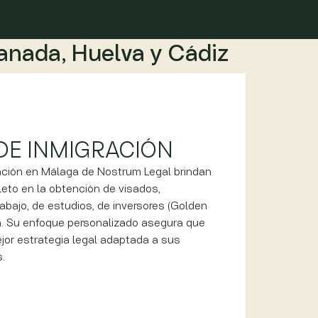
ranada, Huelva y Cádiz
DE INMIGRACIÓN
ción en Málaga de Nostrum Legal brindan
to en la obtención de visados,
abajo, de estudios, de inversores (Golden
ón. Su enfoque personalizado asegura que
ejor estrategia legal adaptada a sus
.