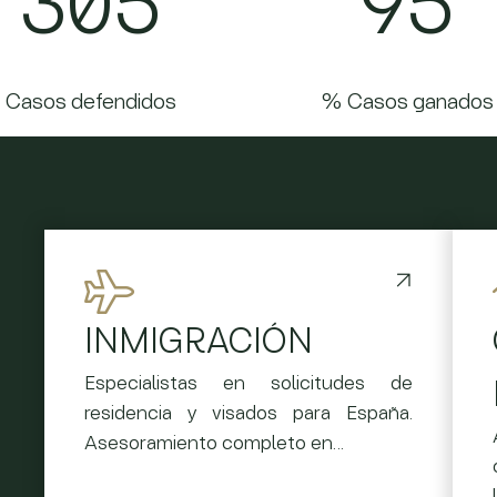
305
95
Casos defendidos
% Casos ganados
INMIGRACIÓN
Especialistas en solicitudes de
residencia y visados para España.
Asesoramiento completo en…