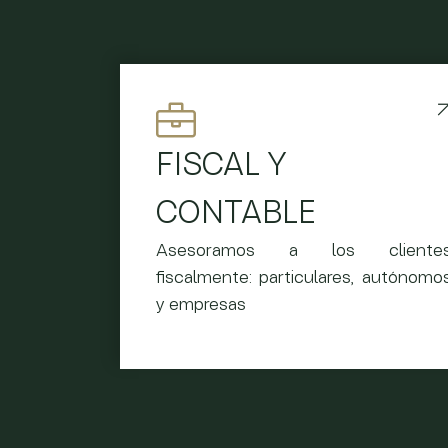
FISCAL Y
CONTABLE
Asesoramos a los cliente
fiscalmente: particulares, autónomo
y empresas