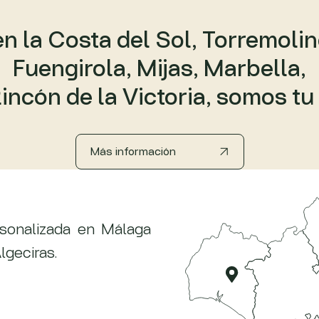
en la Costa del Sol, Torremol
Fuengirola, Mijas, Marbella,
incón de la Victoria, somos tu 
Más información
rsonalizada en Málaga
lgeciras.